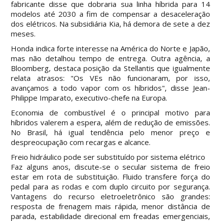
fabricante disse que dobraria sua linha híbrida para 14
modelos até 2030 a fim de compensar a desaceleração
dos elétricos. Na subsidiária Kia, há demora de sete a dez
meses.
Honda indica forte interesse na América do Norte e Japão,
mas não detalhou tempo de entrega. Outra agência, a
Bloomberg, destaca posição da Stellantis que igualmente
relata atrasos: "Os VEs não funcionaram, por isso,
avançamos a todo vapor com os híbridos", disse Jean-
Philippe Imparato, executivo-chefe na Europa.
Economia de combustível é o principal motivo para
híbridos valerem a espera, além de redução de emissões.
No Brasil, há igual tendência pelo menor preço e
despreocupação com recargas e alcance.
Freio hidráulico pode ser substituído por sistema elétrico
Faz alguns anos, discute-se o secular sistema de freio
estar em rota de substituição. Fluido transfere força do
pedal para as rodas e com duplo circuito por segurança.
Vantagens do recurso eletroeletrônico são grandes:
resposta de frenagem mais rápida, menor distância de
parada, estabilidade direcional em freadas emergenciais,