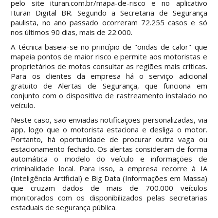
pelo site ituran.com.br/mapa-de-risco e no aplicativo
Ituran Digital BR. Segundo a Secretaria de Segurança
paulista, no ano passado ocorreram 72.255 casos e só
nos últimos 90 dias, mais de 22.000.
A técnica baseia-se no princípio de "ondas de calor" que
mapeia pontos de maior risco e permite aos motoristas e
proprietários de motos consultar as regiões mais críticas.
Para os clientes da empresa há o serviço adicional
gratuito de Alertas de Segurança, que funciona em
conjunto com o dispositivo de rastreamento instalado no
veículo.
Neste caso, são enviadas notificações personalizadas, via
app, logo que o motorista estaciona e desliga o motor.
Portanto, há oportunidade de procurar outra vaga ou
estacionamento fechado. Os alertas consideram de forma
automática o modelo do veículo e informações de
criminalidade local. Para isso, a empresa recorre à IA
(Inteligência Artificial) e Big Data (Informações em Massa)
que cruzam dados de mais de 700.000 veículos
monitorados com os disponibilizados pelas secretarias
estaduais de segurança pública.