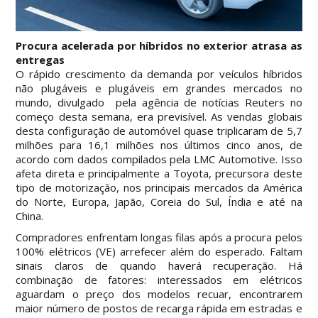
Procura acelerada por híbridos no exterior atrasa as
entregas
O rápido crescimento da demanda por veículos híbridos
não plugáveis e plugáveis em grandes mercados no
mundo, divulgado pela agência de notícias Reuters no
começo desta semana, era previsível. As vendas globais
desta configuração de automóvel quase triplicaram de 5,7
milhões para 16,1 milhões nos últimos cinco anos, de
acordo com dados compilados pela LMC Automotive. Isso
afeta direta e principalmente a Toyota, precursora deste
tipo de motorização, nos principais mercados da América
do Norte, Europa, Japão, Coreia do Sul, Índia e até na
China.
Compradores enfrentam longas filas após a procura pelos
100% elétricos (VE) arrefecer além do esperado. Faltam
sinais claros de quando haverá recuperação. Há
combinação de fatores: interessados em elétricos
aguardam o preço dos modelos recuar, encontrarem
maior número de postos de recarga rápida em estradas e