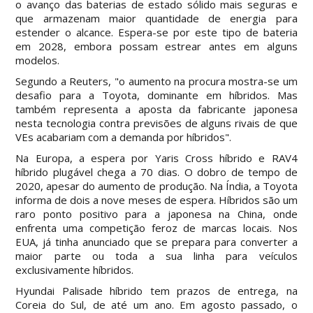
o avanço das baterias de estado sólido mais seguras e
que armazenam maior quantidade de energia para
estender o alcance. Espera-se por este tipo de bateria
em 2028, embora possam estrear antes em alguns
modelos.
Segundo a Reuters, "o aumento na procura mostra-se um
desafio para a Toyota, dominante em híbridos. Mas
também representa a aposta da fabricante japonesa
nesta tecnologia contra previsões de alguns rivais de que
VEs acabariam com a demanda por híbridos".
Na Europa, a espera por Yaris Cross híbrido e RAV4
híbrido plugável chega a 70 dias. O dobro de tempo de
2020, apesar do aumento de produção. Na Índia, a Toyota
informa de dois a nove meses de espera. Híbridos são um
raro ponto positivo para a japonesa na China, onde
enfrenta uma competição feroz de marcas locais. Nos
EUA, já tinha anunciado que se prepara para converter a
maior parte ou toda a sua linha para veículos
exclusivamente híbridos.
Hyundai Palisade híbrido tem prazos de entrega, na
Coreia do Sul, de até um ano. Em agosto passado, o